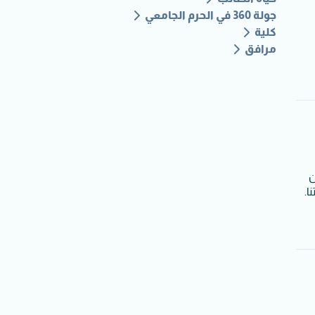
جولة 360 في الحرم الجامعي
كلية
مرافق
ن
ا.