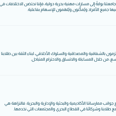
جامعتنا بوابةً إلى مسارات مهنية بحرية دولية، فإننا نحتضن الاختلافات في
ها جميع الأفراد ويُمكَّنون ويُلهَمون للإسهام بفاعلية.
تزمون بالشفافية والمصداقية والسلوك الأخلاقي، لبناء الثقة بين طلابنا
ع، من خلال المساءلة والاتساق والاحترام المتبادل.
انب ممارساتنا الأكاديمية والبحثية والإدارية والبحرية. فالنزاهة هي
ع طلابنا وشركائنا في القطاع البحري والمجتمعات التي نخدمها.