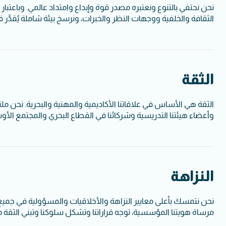
نحن نحتفي بالتنوع ونعتبره مصدر قوة وإبداع وامتداد عالمي. وباعتبار 
الثقافة والخلفية ووجهات النظر والخبرات، ونرسخ بيئة شاملة يُقدَّر في
الثقة
الثقة هي الأساس في علاقاتنا الأكاديمية والمهنية والبحرية. نحن مل
وأعضاء هيئتنا التدريسية وشركائنا في القطاع البحري والمجتمع الأوس
النزاهة
نحن نتمسك بأعلى معايير النزاهة والأخلاقيات والمسؤولية في جميع جو
مرساة هويتنا المؤسسية، توجه قراراتنا وتشكل سلوكنا وتبني الثقة م