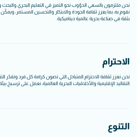
نحن ملتزمون بالسعي الدؤوب نحو التميز في التعليم البحري والبحث 
نقوم به، بما يعزز ثقافة الجودة والابتكار والتحسين المستمر، ويمكّن
بثقة في صناعة بحرية عالمية ديناميكية.
الاحترام
نحن نعزز ثقافة الاحترام المتبادل التي تصون كرامة كل فرد وتقدّر ال
التقاليد الإقليمية والأخلاقيات البحرية العالمية، نعمل على ترسيخ بيئ
التنوع