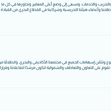
والتدريب والخدمات. ونسعى إلى وضع أعلى المعايير وتجاوزها في كل ما
 طلابنا وأعضاء هيئتنا التدريسية وشركاءنا في القطاع البحري من القيادة
تنوع وتثمّن إسهامات الجميع في مجتمعنا الأكاديمي والبحري. وانطلاقًا م
ة تقوم على التعاون والتعاطف والشمولية لتكون مرشدًا لتفاعلاتنا وقراراتن