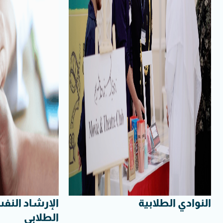
النوادي الطلابية
الإرشاد النف
الطلابي