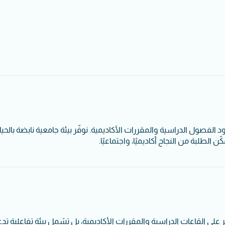
 الفصول الدراسية والمقررات الأكاديمية. نوفّر بيئة جامعية نابضة بالحيا
الطلبة من النجاح أكاديميًا، واجتماعيًا.
ر على القاعات الدراسية والمقررات الأكاديمية، بل تشمل بيئة تفاعلية تد