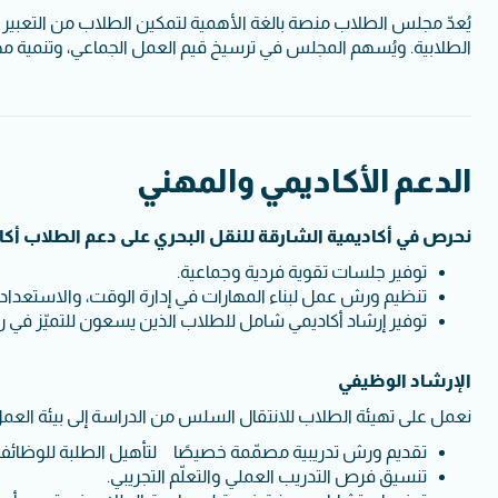
يُعدّ مجلس الطلاب منصة بالغة الأهمية لتمكين الطلاب من التعبير 
الطلابية. ويُسهم المجلس في ترسيخ قيم العمل الجماعي، وتنمية مهار
الدعم الأكاديمي والمهني
نحرص في أكاديمية الشارقة للنقل البحري على دعم الطلاب أكاديم
توفير جلسات تقوية فردية وجماعية.
تنظيم ورش عمل لبناء المهارات في إدارة الوقت، والاستعداد لل
توفير إرشاد أكاديمي شامل للطلاب الذين يسعون للتميّز في رح
الإرشاد الوظيفي
نعمل على تهيئة الطلاب للانتقال السلس من الدراسة إلى بيئة العمل م
تقديم ورش تدريبية مصمّمة خصيصًا لتأهيل الطلبة للوظائف 
تنسيق فرص التدريب العملي والتعلّم التجريبي.