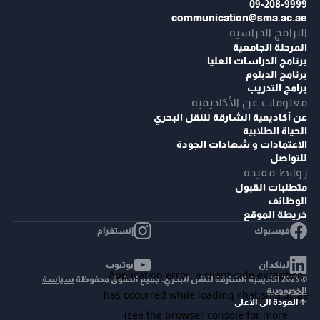
09-208-9999
communication@sma.ac.ae
البرامج الدراسية
المرحلة الجامعية
برنامج الدراسات العليا
برنامج الدبلوم
برامج التدريب
معلومات عن الأكاديمية
عن أكاديمية الشارقة للنقل البحري
الحياة الطلابية
الاعتمادات و شهادات الجودة
للتواصل
روابط مفيدة
متطلبات القبول
الوظائف
خريطة الموقع
فيسبوك
إنستغرام
لينكد إن
يوتيوب
© 2025 أكاديمية الشارقة للنقل البحري. جميع الحقوق محفوظة
سياسة
الخصوصية
العودة الى الأعلى