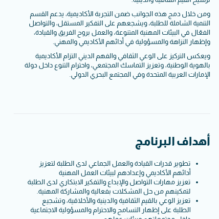
ومن خلال دمج هذه الجوانب ضمن التجربة الأكاديمية، يدعم القسم
التنمية الشاملة للطلبة، ويشجعهم على التفكير المستقل، والتواصل
الفعّال في البيئات المهنية المتنوعة، والعمل بروح الفريق والقيادة،
وإظهار النزاهة والمسؤولية في أدائهم الأكاديمي والمهني.
ويعكس التركيز على الوعي الثقافي والفهم الديني التزام الأكاديمية
بالهوية الوطنية، وتعزيز التماسك المجتمعي، واحترام التنوع داخل دولة
الإمارات العربية المتحدة وفي المجتمع البحري الدولي.
أهداف البرنامج
تطوير قدرات القيادة والعمل الجماعي لدى الطلبة لتعزيز
أدائهم الأكاديمي وإعدادهم لبيئات العمل المهنية
تعزيز مهارات التواصل والإبداع والتفكير الابتكاري لدى الطلبة
لتمكينهم من حل المشكلات بفعالية والمشاركة المهنية.
تعزيز الوعي بالقيم الثقافية والدينية والأخلاقية، وتشجيع
الطلبة على إظهار التسامح والاحترام والمسؤولية الاجتماعية
داخل مجتمعاتهم وبيئات عملهم.