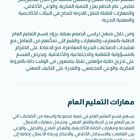
تعليمي عام مُنظم يعزز التنمية الفكرية، والوعي الأخلاقي،
والمهارات القابلة للنقل اللازمة للنجاح في البيئات الأكاديمية
والمهنية البحرية.
ومن خلال منهج دراسي مُصمم بعناية، يزوّد قسم التعليم العام
الطلبة بالمعارف والمهارات والقيم التي تمكّنهم من التعامل مع
تعقيدات الصناعات البحرية المعاصرة، مع الحفاظ على الالتزام
بالمسؤولية الثقافية والاجتماعية والأخلاقية. ويحرص القسم
على تخريج طلبة مؤهلين تقنيًا، يتمتعون في الوقت ذاته بالمرونة
الفكرية، والوعي المجتمعي، والقدرة على التكيف المهني.
مهارات التعليم العام
يسهم قسم التعليم العام في تنمية مجموعة واسعة من الكفاءات التي
تدعم التعلم مدى الحياة والتميّز المهني، وتشمل مهارات الاتصال
المتقدمة ومهارات الكتابة الأكاديمية، والتفكير النقدي والتحليلي، والوعي
بين الثقافات، والاستدلال الأخلاقي، والابتكار وريادة الأعمال، إضافة إلى
ترسيخ القيم الثقافية والدينية.