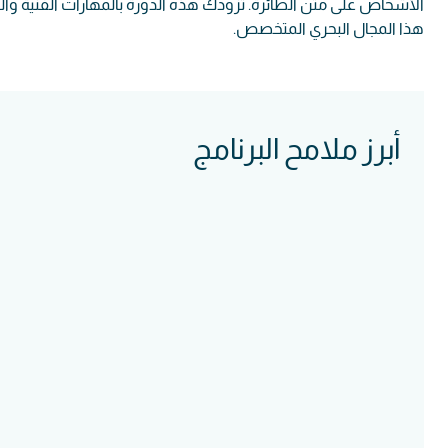
الأشخاص على متن الطائرة. تزودك هذه الدورة بالمهارات الفنية وال
هذا المجال البحري المتخصص.
أبرز ملامح البرنامج