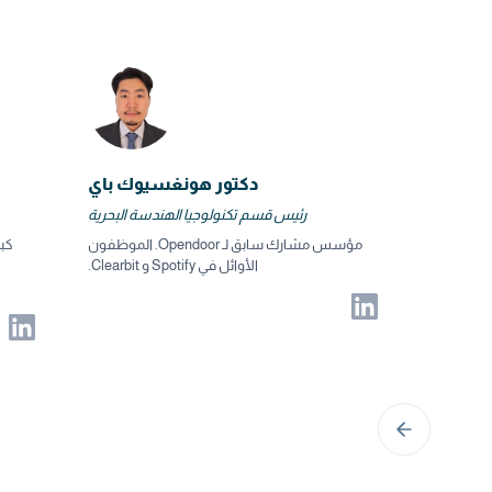
دكتور هونغسيوك باي
رئيس قسم تكنولوجيا الهندسة البحرية
مؤسس مشارك سابق لـ Opendoor. الموظفون
كبي
الأوائل في Spotify و Clearbit.
ا