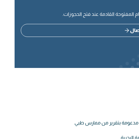
 المفتوحة القادمة عند فتح الحجوزات.
تصال
رة، مدعومة بتقرير من ممارس طبي
البحرية.