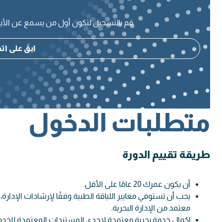
قم بالتسجيل لتكون أول من يسمع عن الأيام
ابقَ على ا
متطلبات الدخول
طريقة تقييم الدورة
أن يكون عمرك 20 عامًا على الأقل.
يجب أن تستوفي معايير اللياقة الطبية وفقًا لإرشادات الإدا
معتمد من الإدارة البحرية.
إكمال خدمة بحرية معتمدة لإحدى المستندات المعتمدة للخدمة 