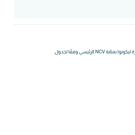
تهدف هذه الدورة إلى تلبية الحد الأدنى من المتطلبات الإلزامية للبحارة ليكونوا بمثابة NCV الرئيسي وفقًا لجدول