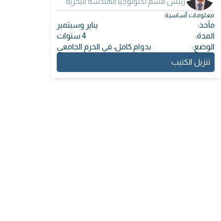
رئيس قسم تكنولوجيا الهندسة البحرية
معلومات أساسية
مآخذ:
يناير وسبتمبر
المدة:
4 سنوات
الوضع:
بدوام كامل، في الحرم الجامعي
تنزيل الكتيب