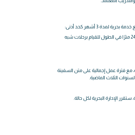
9 أشهر على متن السفن التجارية التي لا تقل عن 80 GT، أو أكثر من 24 مترًا في الطول للقيام برحلات شبه
 مع فترة عمل إجمالية على متن السفينة
ستقرر الإدارة البحرية لكل حالة.