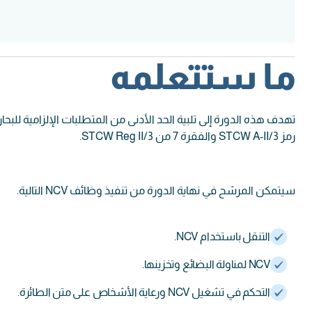
ما ستتعلمه
رمز STCW A-II/3 والفقرة 7 من STCW Reg II/3.
سيتمكن المرشح في نهاية الدورة من تنفيذ وظائف NCV التالية.
التنقل باستخدام NCV.
NCV لمناولة البضائع وتخزينها.
التحكم في تشغيل NCV ورعاية الأشخاص على متن الطائرة.