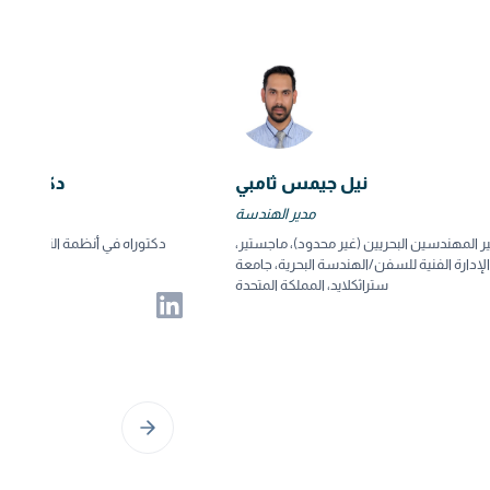
نيل جيمس ثامبي
دكتور ح
مدير الهندسة
ر المهندسين البحريين (غير محدود)، ماجستير،
دكتوراه في أنظمة التصنيع الم
لإدارة الفنية للسفن/الهندسة البحرية، جامعة
ستراثكلايد، المملكة المتحدة