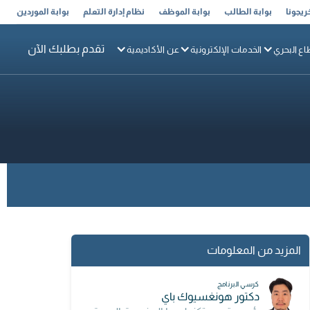
ريجونا
بوابة الطالب
بوابة الموظف
نظام إدارة التعلم
بوابة الموردين
تقدم بطلبك الآن
اع البحري
الخدمات الإلكترونية
عن الأكاديمية
المزيد من المعلومات
كرسي البرنامج
دكتور هونغسيوك باي