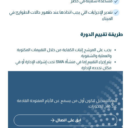
مساعدة سفينة في خطر
تقدير الإجراءات التي يجب اتخاذها عند ظهور حالات الطوارئ في
الميناء.
طريقة تقييم الدورة
يجب على المرشح إثبات الكفاءة من خلال التقييمات المكتوبة
والعملية والشفوية.
يتم إجراء التقييم إما في منشأة SMA تحت إشراف الإدارة أو في
مكان تحدده الإدارة
قم بالتسجيل لتكون أول من يسمع عن الأيام المفتوحة القادمة
عند فتح الحجوزات.
ابقَ على اتصال