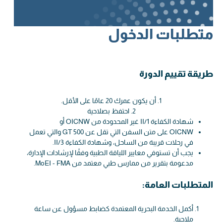
متطلبات الدخول
طريقة تقييم الدورة
أن يكون عمرك 20 عامًا على الأقل.
احتفظ بصلاحية‍
شهادة الكفاءة II/1 غير المحدودة من OICNW أو
OICNW على متن السفن التي تقل عن 500 GT والتي تعمل
في رحلات قريبة من الساحل، وشهادة الكفاءة II/3.
يجب أن تستوفي معايير اللياقة الطبية وفقًا لإرشادات الإدارة،
مدعومة بتقرير من ممارس طبي معتمد من MoEI - FMA.
المتطلبات العامة:
أكمل الخدمة البحرية المعتمدة كضابط مسؤول عن ساعة
ملاحية.