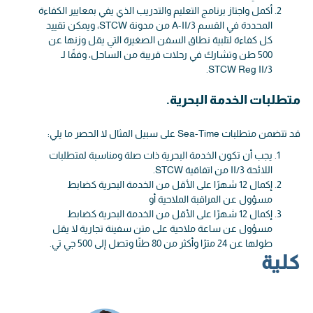
أكمل واجتاز برنامج التعليم والتدريب الذي يفي بمعايير الكفاءة
المحددة في القسم A-II/3 من مدونة STCW، ويمكن تقييد
كل كفاءة لتلبية نطاق السفن الصغيرة التي يقل وزنها عن
500 طن وتشارك في رحلات قريبة من الساحل، وفقًا لـ
STCW Reg II/3.
متطلبات الخدمة البحرية.
قد تتضمن متطلبات Sea-Time على سبيل المثال لا الحصر ما يلي:
يجب أن تكون الخدمة البحرية ذات صلة ومناسبة لمتطلبات
اللائحة II/3 من اتفاقية STCW.
إكمال 12 شهرًا على الأقل من الخدمة البحرية كضابط
مسؤول عن المراقبة الملاحية أو
إكمال 12 شهرًا على الأقل من الخدمة البحرية كضابط
مسؤول عن ساعة ملاحية على متن سفينة تجارية لا يقل
طولها عن 24 مترًا وأكثر من 80 طنًا وتصل إلى 500 جي تي.
كلية