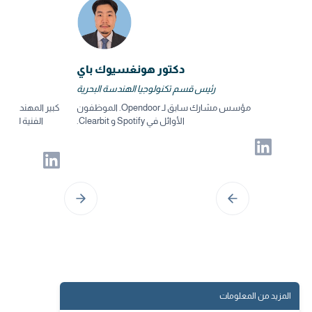
دكتور هونغسيوك باي
رئيس قسم تكنولوجيا الهندسة البحرية
مؤسس مشارك سابق لـ Opendoor. الموظفون
كبير المهندسين ال
الأوائل في Spotify و Clearbit.
الفنية للسفن
المزيد من المعلومات