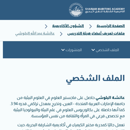
الصفحة الرئيسية
الشؤون الأكاديمية
ملفات تعريف أعضاء هيئة التدريس
عائشة عبد الله البلوشي
الملف الشخصي
المنشورات
الملف الشخصي
عائشة البلوشي
حاصل على ماجستير العلوم في العلوم البيئية من
جامعة الإمارات العربية المتحدة - العين، وتخرج بمعدل تراكمي قدره 3.94.
كما أنها حاصلة على بكالوريوس العلوم في علم البيئة والبيولوجيا البيئية
مع تخصص فرعي في المرأة والثقافة من نفس المؤسسة.
تعمل حاليًا كمدربة مختبر الكيمياء في أكاديمية الشارقة البحرية، حيث