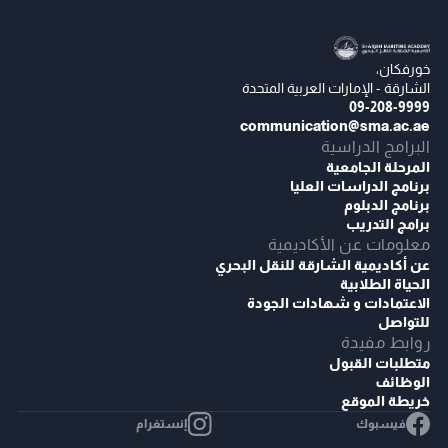
خورفكان،
الشارقة - الإمارات العربية المتحدة
09-208-9999
communication@sma.ac.ae
البرامج الدراسية
المرحلة الجامعية
برنامج الدراسات العليا
برنامج الدبلوم
برامج التدريب
معلومات عن الأكاديمية
عن أكاديمية الشارقة للنقل البحري
الحياة الطلابية
الاعتمادات و شهادات الجودة
للتواصل
روابط مفيدة
متطلبات القبول
الوظائف
خريطة الموقع
فيسبوك
إنستغرام