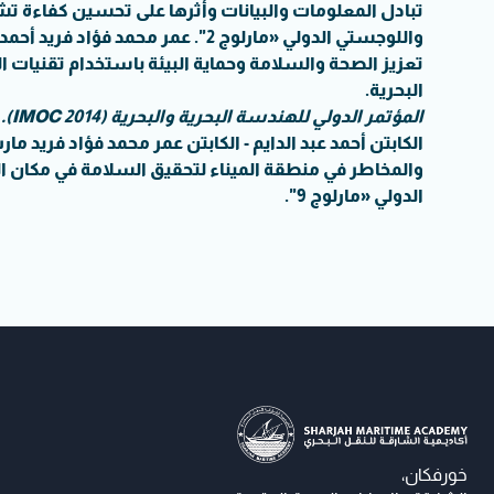
تبادل المعلومات والبيانات وأثرها على تحسين كفاءة تشغ
تعزيز الصحة والسلامة وحماية البيئة باستخدام تقنيات ال
البحرية.
المؤتمر الدولي للهندسة البحرية والبحرية (IMOC 2014).
والمخاطر في منطقة الميناء لتحقيق السلامة في مكان ا
الدولي «مارلوج 9".
خورفكان،