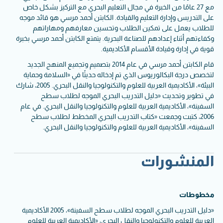
مع 27 عامًا من الخبرة في مجال التعليم البحري مع التركيز بشكل خاص
على التدريس وإدارة التعليم والقيادة. الكابتن أحمد مرسي هو قائد موجه
للطلاب يعمل على تمكين الطلاب وتحسين معارفهم ومهاراتهم
وكفاءتهم أثناء إعدادهم للصناعة البحرية. يتمتع الكابتن أحمد مرسي بخبرة
قوية في إدارة وقيادة الأقسام الأكاديمية.
قام الكابتن أحمد مرسي في عام 2014 بتصميم وتجميع المنهج الجديد
لتخصص درجة البكالوريوس الذي تم إدخاله حديثًا في «السلامة وحماية
البيئة»، الأكاديمية العربية للعلوم والتكنولوجيا والنقل البحري. 2005، شارك
في تطوير وتحديث «دليل التدريب البحري الموجه لطلاب سطح
السفينة»، الأكاديمية العربية للعلوم والتكنولوجيا والنقل البحري. في عام
2006، كتبت وجمعت «كتاب التدريب البحري المخطط لطلاب سطح
السفينة»، الأكاديمية العربية للعلوم والتكنولوجيا والنقل البحري.
المنشورات
مخطوطات
«دليل التدريب البحري الموجه لطلاب سطح السفينة»، 2005 الأكاديمية
العربية للعلوم والتكنولوجيا والنقل البحري، «الأكاديمية العربية للعلوم