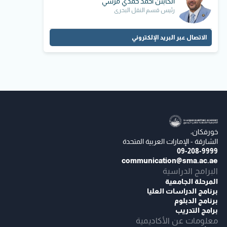
الكابتن أحمد حمدي مرسي
رئيس قسم النقل البحري
الاتصال عبر البريد الإلكتروني
خورفكان،
الشارقة - الإمارات العربية المتحدة
09-208-9999
communication@sma.ac.ae
البرامج الدراسية
المرحلة الجامعية
برنامج الدراسات العليا
برنامج الدبلوم
برامج التدريب
معلومات عن الأكاديمية