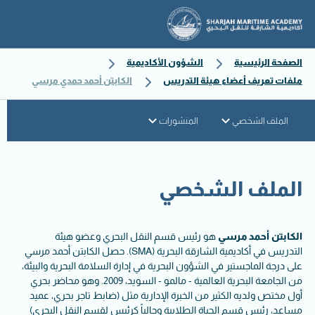
الصفحة الرئيسية
الشؤون الأكاديمية
ملفات تعريف أعضاء هيئة التدريس
الكابتن أحمد حمدي مرسي
الملف الشخصي
المنشورات
الملف الشخصي
الكابتن أحمد مرسي
هو رئيس قسم النقل البحري وعضو هيئة
التدريس في أكاديمية الشارقة البحرية (SMA). حصل الكابتن أحمد مرسي
على درجة الماجستير في الشؤون البحرية في إدارة السلامة البحرية والبيئة،
من الجامعة البحرية العالمية - مالمو - السويد، 2009. وهو محاضر بحري
أول مختص ولديه الكثير من الخبرة الإدارية مثل (ضابط تاجر بحري، عميد
مساعد، رئيس قسم الحياة الطلابية وحالياً كرئيس لقسم النقل البحري)