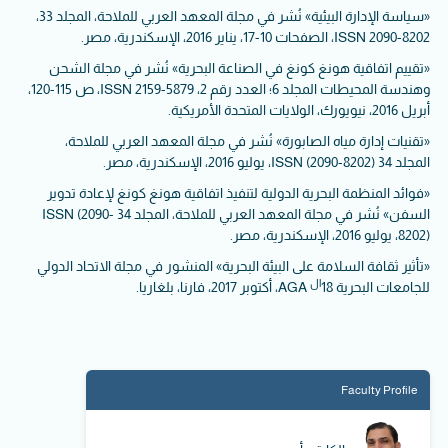
«سياسة الإدارة البيئية» نُشر في مجلة المعهد العربي للملاحة، المجلد 33،
ISSN 2090-8202، الصفحات 10-17، يناير 2016، الإسكندرية، مصر.
«تقييم اتفاقية هونغ كونغ في الصناعة البحرية» نُشر في مجلة الشحن
وهندسة المحيطات المجلد 6؛ العدد رقم 2، ISSN 2159-5879، ص 115-120،
أبريل 2016، نيويورك، الولايات المتحدة الأمريكية.
«تقنيات إدارة مياه الصابورة» نُشر في مجلة المعهد العربي للملاحة،
المجلد 34 ISSN (2090-8202)، يوليو 2016، الإسكندرية، مصر.
«فوائد المنظمة البحرية الدولية لتنفيذ اتفاقية هونغ كونغ لإعادة تدوير
السفن» نُشر في مجلة المعهد العربي للملاحة، المجلد 34 ISSN (2090-
8202)، يوليو 2016، الإسكندرية، مصر.
«تأثير ثقافة السلامة على البيئة البحرية» المنشور في مجلة الاتحاد الدولي
ال
للجامعات البحرية 18
AGA، أكتوبر 2017، فارنا، بلغاريا.
Faculty Profile