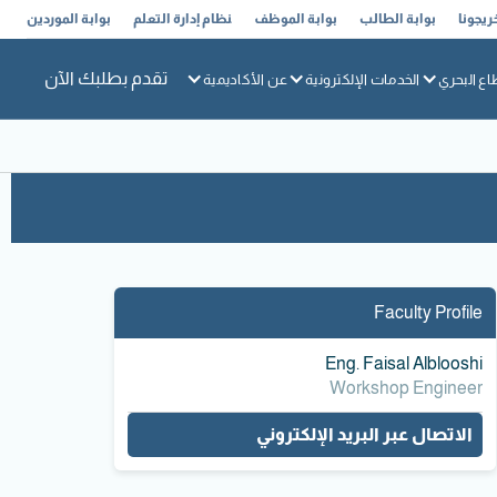
ريجونا
بوابة الطالب
بوابة الموظف
نظام إدارة التعلم
بوابة الموردين
تقدم بطلبك الآن
اع البحري
الخدمات الإلكترونية
عن الأكاديمية
Faculty Profile
Eng. Faisal Alblooshi
Workshop Engineer
الاتصال عبر البريد الإلكتروني