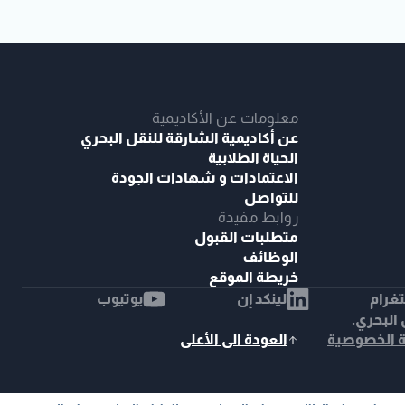
معلومات عن الأكاديمية
عن أكاديمية الشارقة للنقل البحري
الحياة الطلابية
الاعتمادات و شهادات الجودة
للتواصل
روابط مفيدة
متطلبات القبول
الوظائف
خريطة الموقع
غرام
لينكد إن
يوتيوب
ل البحري.
الخصوصية
العودة الى الأعلى