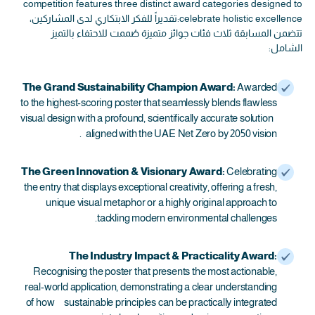
competition features three distinct award categories designed to
celebrate holistic excellence:تقديراً للفكر الابتكاري لدى المشاركين،
تتضمن المسابقة ثلاث فئات جوائز متميزة صُممت للاحتفاء بالتميز
الشامل:
The Grand Sustainability Champion Award:
Awarded
to the highest-scoring poster that seamlessly blends flawless
visual design with a profound, scientifically accurate solution
aligned with the UAE Net Zero by 2050 vision.
The Green Innovation & Visionary Award:
Celebrating
the entry that displays exceptional creativity, offering a fresh,
unique visual metaphor or a highly original approach to
tackling modern environmental challenges.
The Industry Impact & Practicality Award:
Recognising the poster that presents the most actionable,
real-world application, demonstrating a clear understanding
of how sustainable principles can be practically integrated