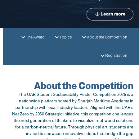
Learn more
The Award
Topics
About the Competition
Registration
About the Competition
The UAE Student Sustainability Poster Competition 2026 is a
nationwide platform hosted by Sharjah Maritime Academy in
partnership with local industry leaders. Aligned with the UAE’s
Net Zero by 2050 Strategic Initiative, this competition challenges
the next generation of thinkers to visualize real-world solutions
for a carbon-neutral future. Through physical art, students are
invited to showcase innovative ideas that bridge the gap