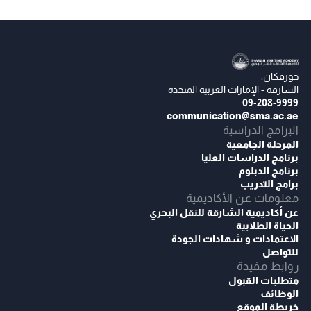
خورفكان،
الشارقة - الإمارات العربية المتحدة
09-208-9999
communication@sma.ac.ae
البرامج الدراسية
المرحلة الجامعية
برنامج الدراسات العليا
برنامج الدبلوم
برامج التدريب
معلومات عن الأكاديمية
عن أكاديمية الشارقة للنقل البحري
الحياة الطلابية
الاعتمادات و شهادات الجودة
للتواصل
روابط مفيدة
متطلبات القبول
الوظائف
خريطة الموقع