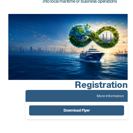
into local maritime or business operations.
Registration
More Information
Download Flyer