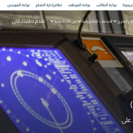
ريجونا
بوابة الطالب
بوابة الموظف
نظام إدارة التعلم
بوابة الموردين
تقدم بطلبك الآن
اع البحري
الخدمات الإلكترونية
عن الأكاديمية
د على