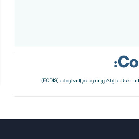
Co
ططات الإلكترونية ونظم المعلومات (ECDIS)