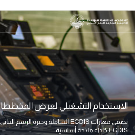
الاستخدام التشغيلي لعرض المخططات الإل
يضفي مهارات ECDIS الشاملة وخبرة ا
ECDIS كأداة ملاحة أساسية.