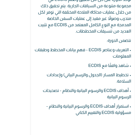
مجموعة متنوعة من السياقات الجارية. يتم تحقيق ذلك
من خلال عمليات محاكاة الملاحة المختلفة التي توفر لكل
متدرب وصولاً غير مقيد إلى عمليات السفن الخاصة
المدمجة مع النوع الكامل المعتمد من ECDIS مع تثبيت
العديد من تنسيقات المخططات.
تتضمن الدورة:
• التعريف وعناصر ECDIS - فهم بيانات المخطط وطبقات
المعلومات
• شاهد واقفًا مع ECDIS
• تخطيط المسار (الجدول والرسم البياني) وإعدادات
السلامة.
• أهداف ECDIS والرسوم البيانية والنظام - تصحيحات
الرسوم البيانية
• استمرار أهداف ECDIS والرسوم البيانية والنظام -
مسؤولية ECDIS والتقييم الكتابي