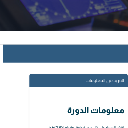
المزيد من المعلومات
معلومات الدورة
تؤكد الدورة على كل من تطبيق وتعلم ECDIS في