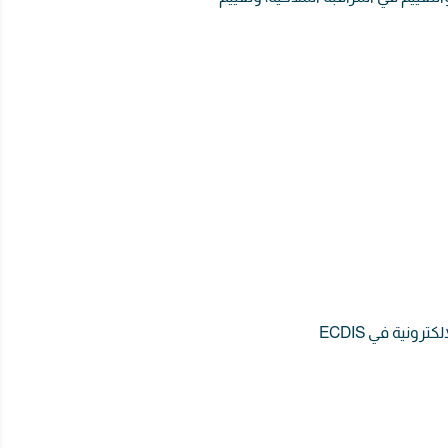
نية في ECDIS