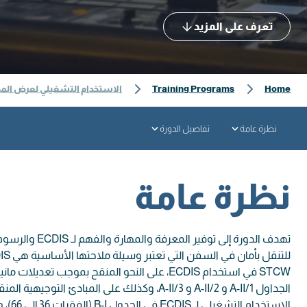
تعرف على المزيد
Home
Training Programs
الاستخدام التشغيلي لعرض المخططا
نظرة عامة
تفاصيل الدورة
نظرة عامة
تهدف الدورة إلى توف
الجداول A-II/1 و A-II/2 و A-II/3، وكذلك على المبادئ 
الاستخد