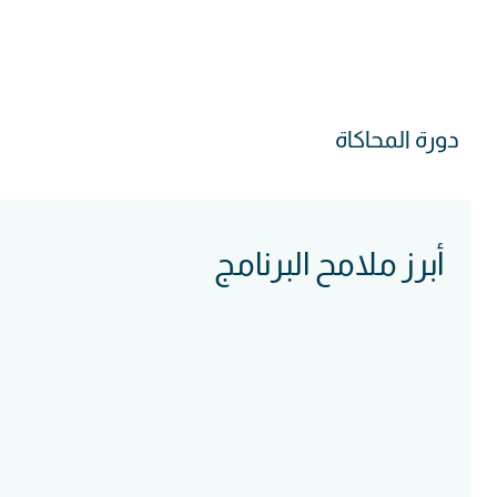
دورة المحاكاة
أبرز ملامح البرنامج
Course
Intake