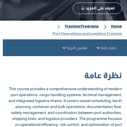
تعرف على المزيد
Training Programs
Home
Port Operations and Logistics Training
نظرة عامة
تفاصيل الدورة
نظرة عامة
This course provides a comprehensive understanding of modern
port operations, cargo handling systems, terminal management,
and integrated logistics chains. It covers vessel scheduling, berth
planning, container and bulk operations, documentation flow,
safety management, and coordination between port authorities,
shipping lines, and logistics providers. The programme focuses
on operational efficiency, risk control, and optimisation of port