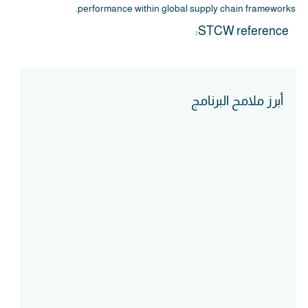
performance within global supply chain frameworks.
STCW reference:
أبرز ملامح البرنامج
Course Intake
Assessment