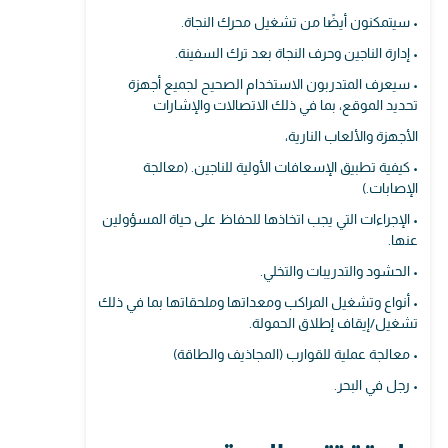
• سيتمكنون أيضًا من تشغيل محرك النجاة.
• إدارة الناجين وحرف النجاة بعد ترك السفينة.
• سيعرف المتدربون الاستخدام الصحيح لجميع أجهزة
تحديد الموقع، بما في ذلك الاتصالات والإشارات
الأجهزة والألعاب النارية،
• كيفية تطبيق الإسعافات الأولية للناجين. (معالجة
الإصابات.)
• الإجراءات التي يجب اتخاذها للحفاظ على حياة المسؤولين
عنها.
• الحشود والتدريبات والتخلي.
• أنواع وتشغيل المراكب ومعداتها وملحقاتها بما في ذلك
تشغيل/إيقاف إطلاق الحمولة.
• معالجة عملية للقوارب (المجاذيف والطاقة)
• رجل في البحر.