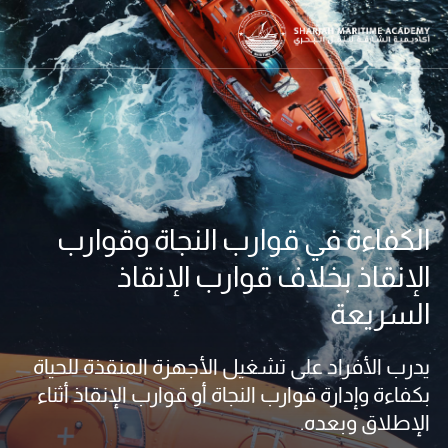
الكفاءة في قوارب النجاة وقوارب
الإنقاذ بخلاف قوارب الإنقاذ
السريعة
يدرب الأفراد على تشغيل الأجهزة المنقذة للحياة
بكفاءة وإدارة قوارب النجاة أو قوارب الإنقاذ أثناء
الإطلاق وبعده.