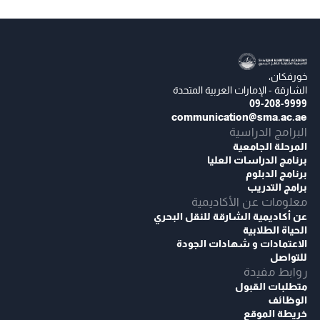
خورفكان،
الشارقة - الإمارات العربية المتحدة
09-208-9999
communication@sma.ac.ae
البرامج الدراسية
المرحلة الجامعية
برنامج الدراسات العليا
برنامج الدبلوم
برامج التدريب
معلومات عن الأكاديمية
عن أكاديمية الشارقة للنقل البحري
الحياة الطلابية
الاعتمادات و شهادات الجودة
للتواصل
روابط مفيدة
متطلبات القبول
الوظائف
خريطة الموقع