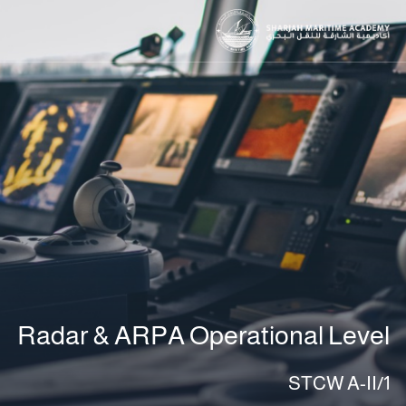
Radar & ARPA Operational Level
STCW A-II/1