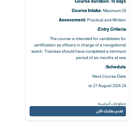
Course duration: 10 days
Course Intake:
Maximum 20
Assessment:
Practical and Written
Entry Criteria:
The course is intended for candidates for
certification as officers in charge of a navigational
watch. Trainees should have completed a minimum
period of six months at sea.
Schedule:
Next Course Date:
24 to 27 August 2026
معلومات أساسية
تقدم بطلبك الآن