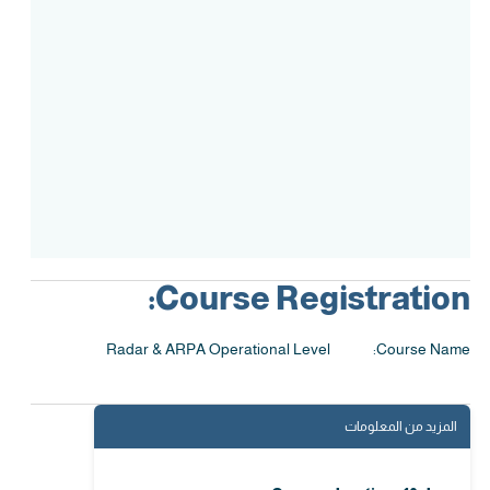
Assessment
Accreditation
Course Registration:
Radar & ARPA Operational Level
Course Name:
المزيد من المعلومات