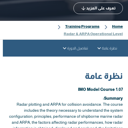
تعرف على المزيد
Training Programs
Home
Radar & ARPA Operational Level
نظرة عامة
تفاصيل الدورة
نظرة عامة
IMO Model Course 1.07
Summary:
Radar plotting and ARPA for collision avoidance. The course
includes the theory necessary to understand the system
configuration, principles, performance of shipborne marine radar
and ARPA, the factors affecting radar performances, how radar