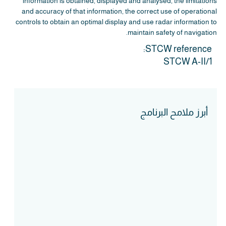
information is obtained, displayed and analysed, the limitations
and accuracy of that information, the correct use of operational
controls to obtain an optimal display and use radar information to
maintain safety of navigation.
STCW reference:
STCW A-II/1
أبرز ملامح البرنامج
Course Intake