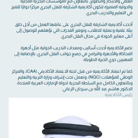
العلمي والابتكار والتطوير، بالتعاون مع المؤسسات البحرية المحلية
والدولية المتميزة لتكون أكاديمية الشارقة للنقل البحري مركزًا دوليًا للتميز
في التعليم والتدريب البحري.
أخذت أكاديمية الشارقة للنقل البحري على عاتقها العمل من أجل خلق
بيئة علمية وعملية للطلاب، وتوفير القدرات التي تؤهلهم للوصول إلى
أعلى معايير الجودة في مجال النقل البحري.
تضم الأكاديمية أحدث أساليب ومعدات التدريب الدولية مثل أجهزة
المحاكاة والأجهزة والبرامج في جميع جوانب النقل البحري، بالإضافة إلى
المهنيين ذوي الخبرة الطويلة.
كما تم اعتماد الأكاديمية من قبل لجنة الاعتماد الأكاديمي (CAA)، والمركز
الوطني للمؤهلات (NQC)، وتعمل تحت إشراف وزارة التربية والتعليم
وبالتعاون الكامل مع السلطة البحرية لدولة الإمارات العربية المتحدة.
الدكتور هاشم عبد الله بن سرحان الزعابي
رئيس الأكاديمية