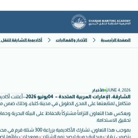
الصفحة الرئيسية
الأخبار والفعاليات
أكاديمية الشارقة للنقل ا
JUNE 4, 2026
الأخبار
الشارقة، الإمارات العربية المتحدة – 04يونيو 2026
--أعلنت أكادي
متكامل لمتابعتها على المدى الطويل في مدينة كلباء، وذلك ضمن مباد
ويعكس هذا التعاون التزاماً مشتركاً بالحفاظ على البيئة البحرية وحم
تحقيق الاستدامة.
بموجب هذا التعاون، تشار
يتضمن زيارات ميدانية دورية لرصد نمو الشتلات ومعدلات بقائها، إضاف