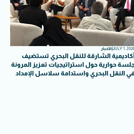
JULY 1, 202
الأخبار
كاديمية الشارقة للنقل البحري تستضيف
لسة حوارية حول استراتيجيات تعزيز المرونة
ي النقل البحري واستدامة سلاسل الإمداد