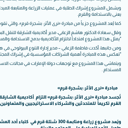
ويشمل المشروع إشراك الطلبة في عمليات الزراعة والمتابعة الميدان
يعنى بالاستدامة والقرم.
كما يُعد المشروع جزءاً من مبادرة «نرى الأثر: بشجرة قرم»، والتي تق
وقال سعادة الدكتور هاشم الزعابي، مدير أكاديمية الشارقة للنقل الب
"يمثل هذا المشروع امتداداً لالتزام الأكاديمية بدمج الاستدامة وا
ومن جانبها، أكدت فاطمة الزعابي – مدير إدارة التنوع البيولوجي في هي
"تعكس هذه المبادرة أهمية الشراكات المؤسسية في إشراك المجتمع، ل
ويتماشى هذا المشروع مع توجهات دولة الإمارات في مجالات الاستدامة 
المستدام .
مبادرة «نرى الأثر: بشجرة قرم»
تُجسد مبادرة «نرى الأثر: بشجرة قرم» التزام أكاديمية الشارقة
القرم تكريماً للمتحدثين والشركاء الاستراتيجيين والمتعاونين 
ويُعد مشروع زراعة ومتابعة 300 شتلة
طويل الأمد للمبادرة على المجتمع والبيئة.