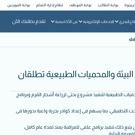
ريجونا
بوابة الطالب
بوابة الموظف
نظام إدارة التعلم
بوابة الموردين
تقدم بطلبك الآن
اع البحري
الخدمات الإلكترونية
عن الأكاديمية
باء
 البيئة والمحميات الطبيعية تطلقان
حميات الطبيعية لتنفيذ مشروع بحثي لزراعة أشجار القرم وبرنامج
لبحث التطبيقي، بما يسهم في إعداد كوادر بحرية واعية بدورها في
ها الهيئة، على أن يتبع ذلك تنفيذ برنامج علمي للمراقبة يمتد لمدة عام كامل،
عرفة البيئية.