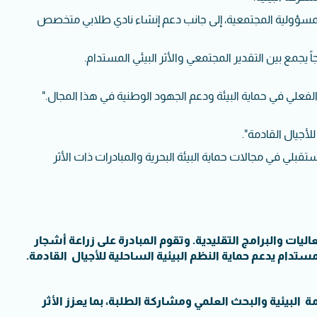
 المسؤولية المجتمعية، إلى جانب دعم إنشاء نادي طلابي متخصص
يجمع بين التقدير المجتمعي والأثر البيئي المستدام.
لفعلي في حماية البيئة ودعم الجهود الوطنية في هذا المجال."
أجيال القادمة".
بلي في مجالات حماية البيئة البحرية والمبادرات ذات الأثر
ليات والبرامج التقليدية. وتقوم المبادرة على زراعة أشجار
ستدام يدعم حماية النظم البيئية الساحلية للأجيال القادمة.
 الاستدامة البيئية والبحث العلمي ومشاركة الطلبة، بما يعزز الأثر