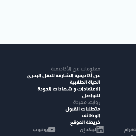
معلومات عن الأكاديمية
عن أكاديمية الشارقة للنقل البحري
الحياة الطلابية
الاعتمادات و شهادات الجودة
للتواصل
روابط مفيدة
متطلبات القبول
الوظائف
خريطة الموقع
غرام
لينكد إن
يوتيوب