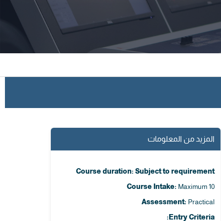
المزيد من المعلومات
Course duration: Subject to requirement
Course Intake:
Maximum 10
Assessment:
Practical
Entry Criteria: