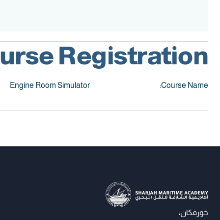
urse Registration:
Engine Room Simulator
Course Name:
خورفكان،