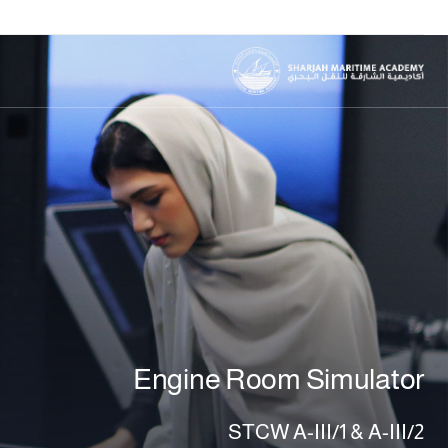
Engine Room Simulator
STCW A-III/1 & A-III/2