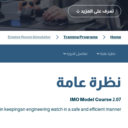
تعرف على المزيد
Engine Room Simulator
Training Programs
Home
نظرة عامة
تفاصيل الدورة
نظرة عامة
IMO Model Course 2.07
n keepingan engineering watch in a safe and efficient manner.