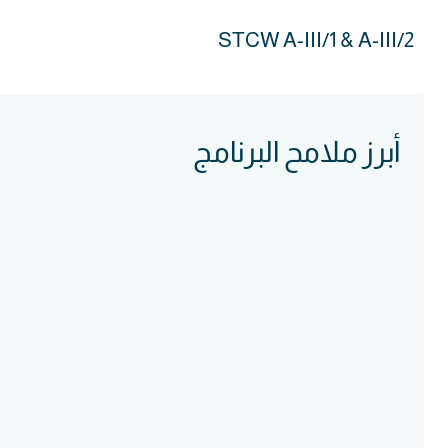
STCW A-III/1 & A-III/2
أبرز ملامح البرنامج
Course
Intake
Assessment
Accreditation