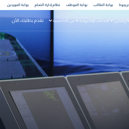
ريجونا
بوابة الطالب
بوابة الموظف
نظام إدارة التعلم
بوابة الموردين
تقدم بطلبك الآن
اع البحري
الخدمات الإلكترونية
عن الأكاديمية