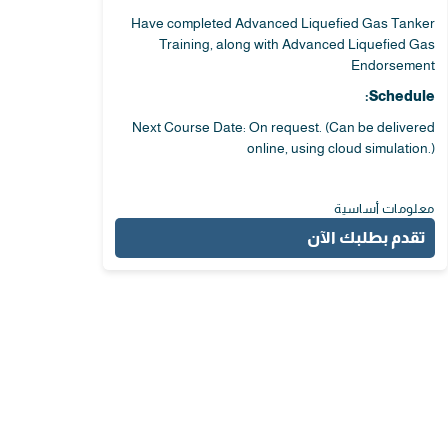
Have completed Advanced Liquefied Gas Tanker
Training, along with Advanced Liquefied Gas
Endorsement
Schedule:
Next Course Date: On request. (Can be delivered
online, using cloud simulation.)
معلومات أساسية
تقدم بطلبك الآن