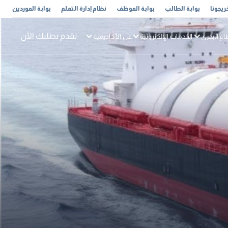
ريجونا
بوابة الطالب
بوابة الموظف
نظام إدارة التعلم
بوابة الموردين
تقدم بطلبك الآن
اع البحري
الخدمات الإلكترونية
عن الأكاديمية