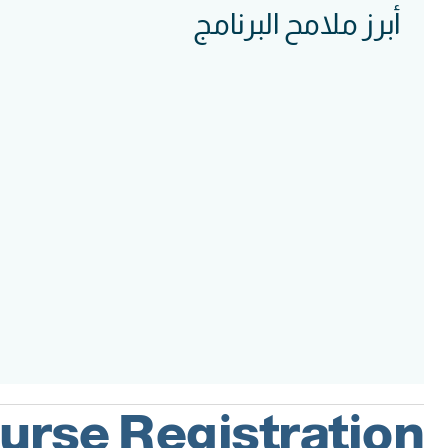
أبرز ملامح البرنامج
Course
Intake
Assessment
Accreditation
urse Registration: