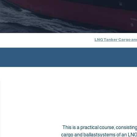
LNG Tanker Cargo and
This is a practical course, consisti
cargo and ballastsystems of an LNG 