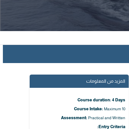
المزيد من المعلومات
Course duration: 4 Days
Course Intake:
Maximum 10
Assessment:
Practical and Written
Entry Criteria: