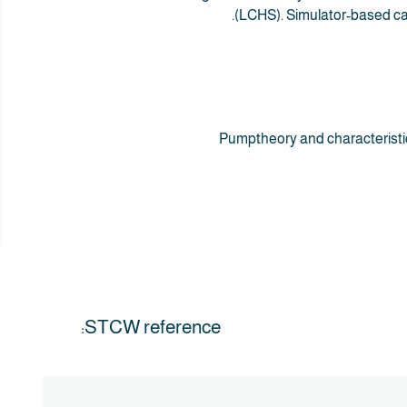
(LCHS). Simulator-based c
STCW reference: