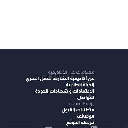
معلومات عن الأكاديمية
عن أكاديمية الشارقة للنقل البحري
الحياة الطلابية
الاعتمادات و شهادات الجودة
للتواصل
روابط مفيدة
متطلبات القبول
الوظائف
خريطة الموقع